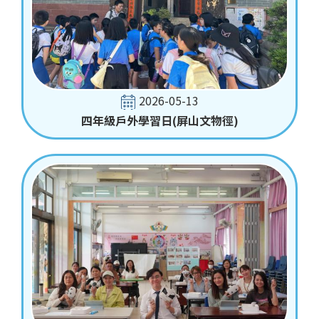
2026-05-13
四年級戶外學習日(屏山文物徑)