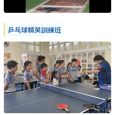
乒乓球精英訓練班