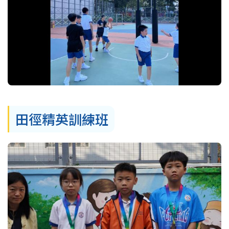
田徑精英訓練班