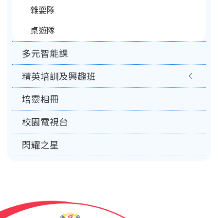
雜耍隊
桌遊隊
多元智能課
精英培訓及興趣班
培靈相冊
校園電視台
閃耀之星