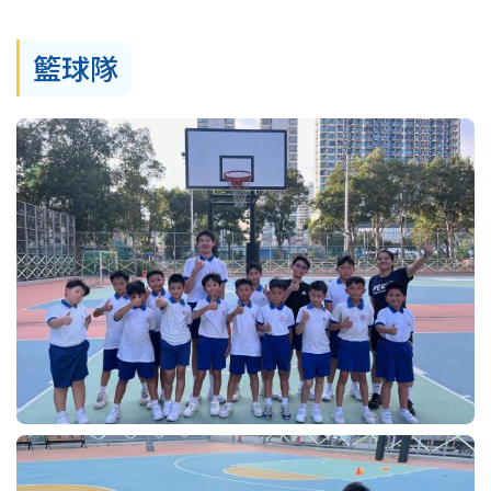
結
籃球隊