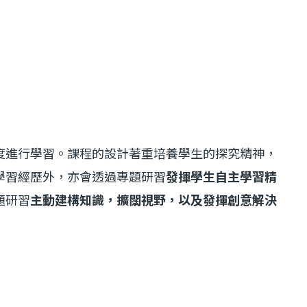
度進行學習。課程的設計著重培養學生的探究精神，
學習經歷外，亦會透過專題研習
發揮學生自主學習精
題研習
主動建構知識，擴闊視野，以及發揮創意解決