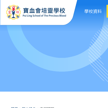
移至主內容
學校資料
導