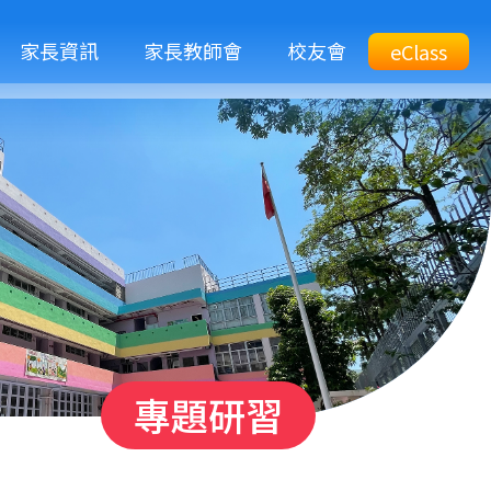
M
家長資訊
家長教師會
校友會
Top
eClass
eClass
n
Btn
專題研習