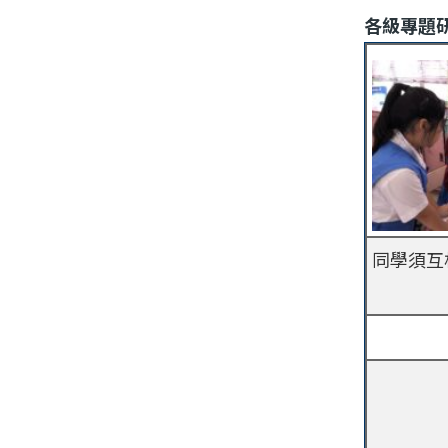
各級專題
同學須互