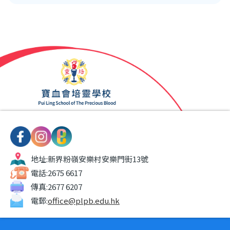
地址:
新界粉嶺安樂村安樂門街13號
電話:
2675 6617
傳真:
2677 6207
電郵:
office@plpb.edu.hk