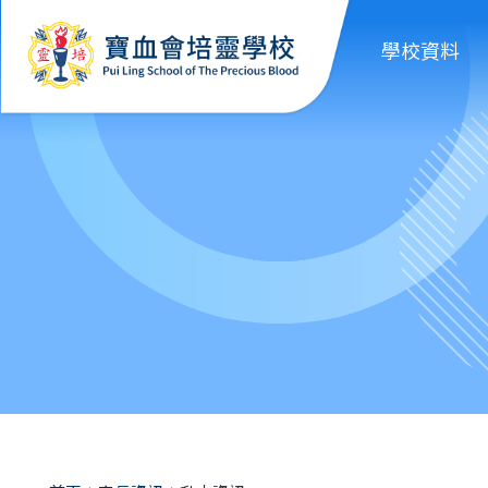
移至主內容
學校資料
導