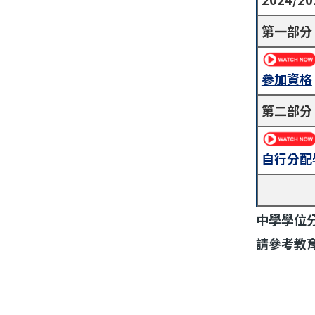
第一部分
參加資格
第二部分
自行分配
中學學位
請參考教