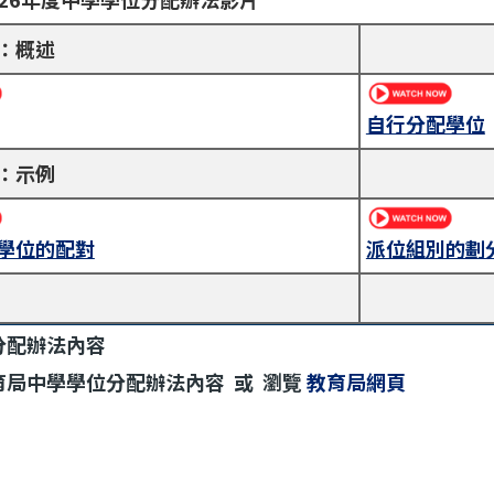
：概述
自行分配學位
：示例
學位的配對
派位組別的劃
分配辦法內容
育局中學學位分配辦法內容 或 瀏覽
教育局網頁