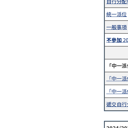
自行分配
統一派位
一般事項
不參加
2
「中一派
「中一派
「中一派
遞交自行
2024/