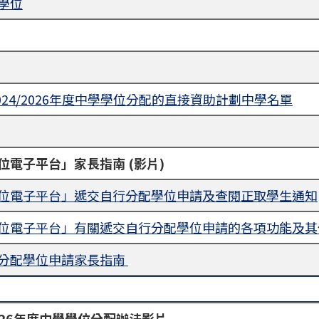
學位
024/2026年度中學學位分配的直接資助計劃中學名單
位電子平台」家長指南 (影片)
位電子平台」遞交自行分配學位申請及查閱正取學生通知
位電子平台」有關遞交自行分配學位申請的各項功能及其
分配學位申請家長指南
2026年度中學學位分配辦法影片