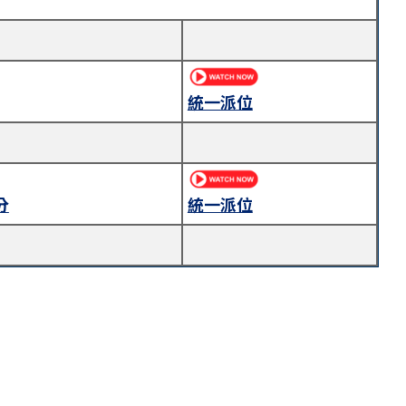
統一派位
分
統一派位