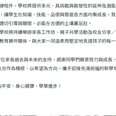
課程外，學校將提供多元、具挑戰與啟發性的延伸及潛能
，讓學生在知識、技能、品德與態度各方面均衡成長。我
適切引導與關懷，必能在合適的土壤裏茁壯。
學校將持續舉辦家長工作坊、親子共學活動及校友分享／
教育夥伴關係，與大家一同溫柔而堅定地見證孩子的每一
家長過去與未來的支持，感謝同學們願意努力與成長，
以合作為橋樑、以希望為方向，攜手迎接充滿祝福的新學
平安、身心
健康
、學
業
進步！