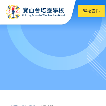
移至主內容
學校資料
導