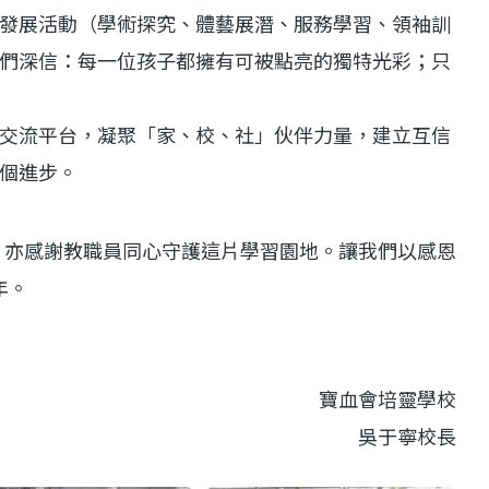
發展活動（學術探究、體藝展潛、服務學習、領袖訓
們深信：每一位孩子都擁有可被點亮的獨特光彩；只
交流平台，凝聚「家、校、社」伙伴力量，建立互信
個進步。
亦感謝教職員同心守護這片學習園地。讓我們以感恩
年。
寶血會培靈學校
吳于寧校長