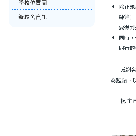
學校位置圖
除正規
練等）
新校舍資訊
要得到
同時，
同行的
感謝各位
為起點、
祝 主內