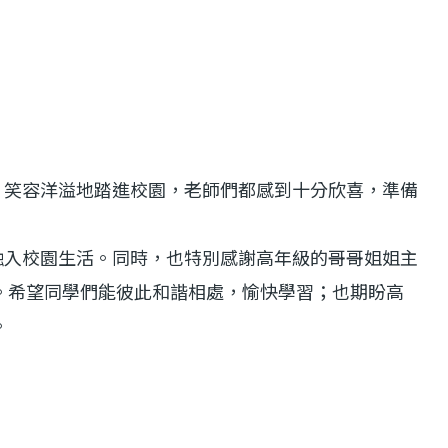
笑容洋溢地踏進校園，老師們都感到十分欣喜，準備
入校園生活。同時，也特別感謝高年級的哥哥姐姐主
。希望同學們能彼此和諧相處，愉快學習；也期盼高
。