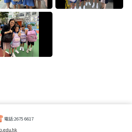
電話:
2675 6617
b.edu.hk