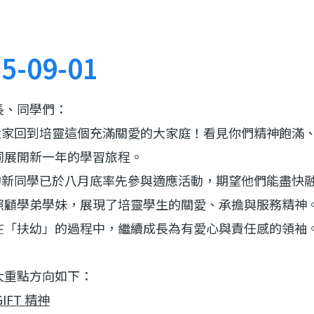
5-09-01
長、同學們：
回到培靈這個充滿關愛的大家庭！看見你們精神飽滿、
同展開新一年的學習旅程。
同學已於八月底率先參與適應活動，期望他們能盡快融
照顧學弟學妹，展現了培靈學生的關愛、承擔與服務精神
在「扶幼」的過程中，繼續成長為有愛心與責任感的領袖
大重點方向如下：
IFT
精神