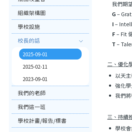
我們期望
組織架構圖
G
–
Grat
I
–
Intel
學校設施
F
–
Fit
校長的話
T
–
Tale
2025-09-01
二、優化
2025-02-11
以天主
2023-09-01
強化學
我們的老師
我們將
我們這一班
三、持續
學校計畫/報告/標書
學校會