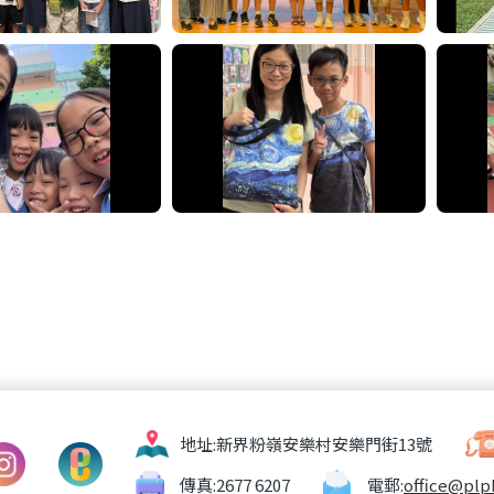
地址:
新界粉嶺安樂村安樂門街13號
傳真:
2677 6207
電郵:
office@plp