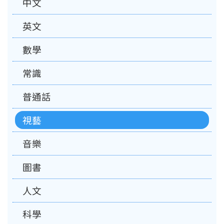
中文
英文
數學
常識
普通話
視藝
音樂
圖書
人文
科學