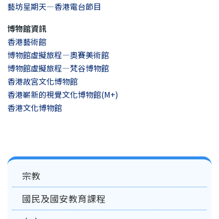
藝坊星期天—香港電台節目
博物館資訊
香港藝術館
博物館虛擬旅程—奧賽美術館
博物館虛擬旅程—梵谷博物館
香港故宮文化博物館
香港嶄新的視覺文化博物館(M+)
香港文化博物館
Main
宗教
navigation
國民及國安教育課程