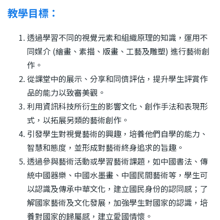
結
教學目標：
透過學習不同的視覺元素和組織原理的知識，運用不
同媒介 (繪畫、素描、版畫、工藝及雕塑) 進行藝術創
作。
從課堂中的展示、分享和同儕評估，提升學生評賞作
品的能力以致審美觀。
利用資訊科技所衍生的影響文化、創作手法和表現形
式，以拓展另類的藝術創作。
引發學生對視覺藝術的興趣，培養他們自學的能力、
智慧和態度，並形成對藝術終身追求的旨趣。
透過參與藝術活動或學習藝術課題，如中國書法、傳
統中國器樂、中國水墨畫、中國民間藝術等，學生可
以認識及傳承中華文化，建立國民身份的認同感；了
解國家藝術及文化發展，加強學生對國家的認識，培
養對國家的歸屬感，建立愛國情懷。