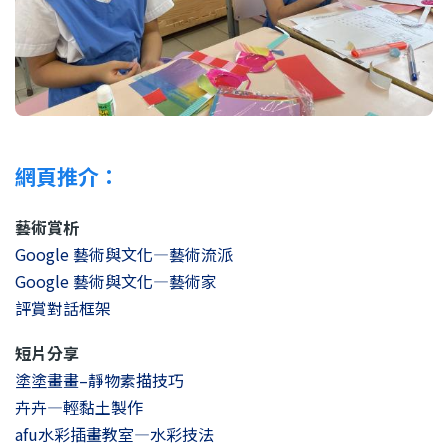
網頁推介：
藝術賞析
Google 藝術與文化—藝術流派
Google 藝術與文化—藝術家
評賞對話框架
短片分享
塗塗畫畫–靜物素描技巧
卉卉—輕黏土製作
afu水彩插畫教室—水彩技法