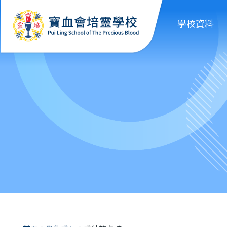
移至主內容
學校資料
導