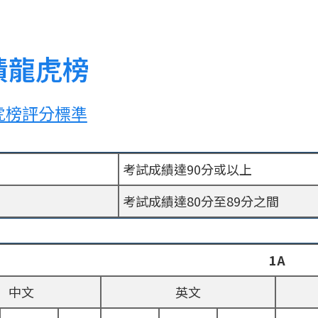
績龍虎榜
虎榜評分標準
考試成績達90分或以上
考試成績達80分至89分之間
1A
中文
英文