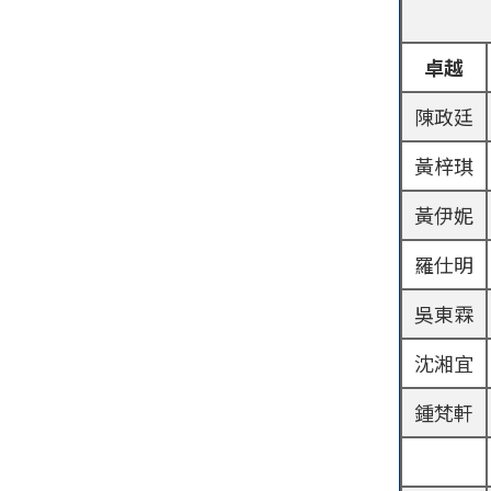
卓越
陳政廷
黃梓琪
黃伊妮
羅仕明
吳東霖
沈湘宜
鍾梵軒