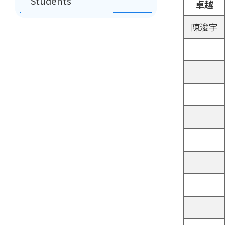
Students
卓越
陳浚宇