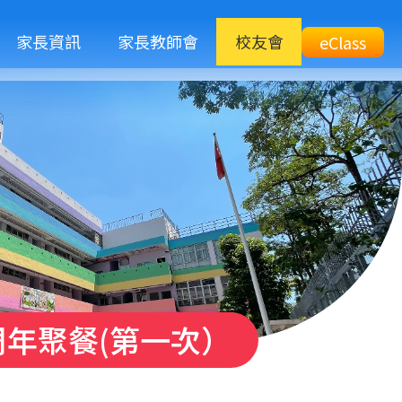
M
家長資訊
家長教師會
校友會
Top
eClass
eClass
n
Btn
年聚餐(第一次）