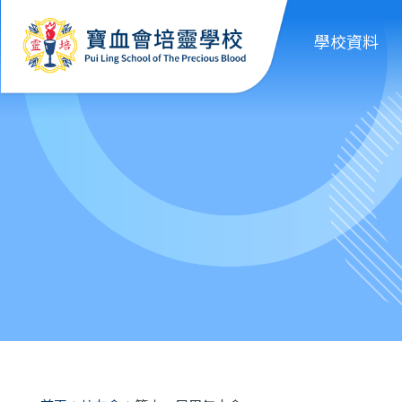
移至主內容
學校資料
導