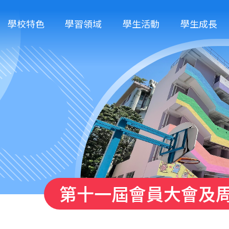
學校特色
學習領域
學生活動
學生成長
第十一屆會員大會及周