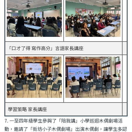
「口才了得 寫作高分」言語家長講座
學習策略 家長講座
7. 一至四年級學生參與了「陪我講」小學巡迴木偶劇場活
動，邀請了「街坊小子木偶劇場」出演木偶劇，讓學生多認