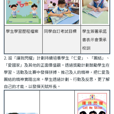
學生學習歷程檔案
同學自訂考試目標
學生簽署承諾
書表示會秉承
校訓
2. 設「讓我閃耀」計劃持續培養學生「仁愛」、「團結」、
「愛國家」及其他的正面價值觀。透過獎勵計劃鼓勵學生在
學習、活動及比賽中發揮拼搏、推己及人的精神，把仁愛及
團結的精神實踐出來。學生透過計劃、行動及反思，更了解
自己的才能，以發揮天賦所長。