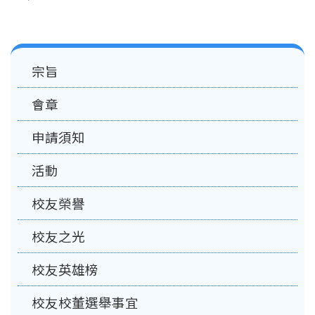
Main
宗旨
navigation
會章
申請須知
活動
校友榮譽
校友之光
校友英雄榜
校友校董選舉事宜