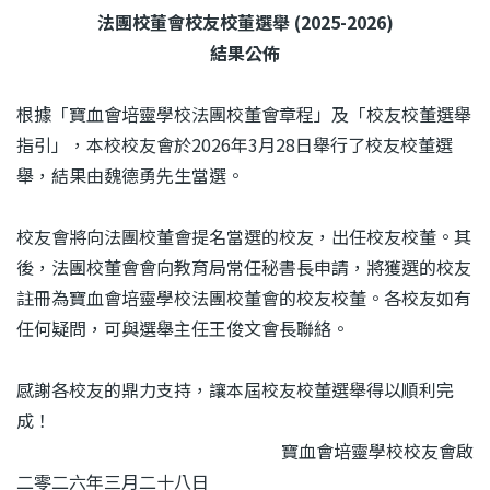
結
法團校董會校友校董選舉 (2025-2026)
結果公佈
根據「寶血會培靈學校法團校董會章程」及「校友校董選舉
指引」，本校校友會於2026年3月28日舉行了校友校董選
舉，結果由魏德勇先生當選。
校友會將向法團校董會提名當選的校友，出任校友校董。其
後，法團校董會會向教育局常任秘書長申請，將獲選的校友
註冊為寶血會培靈學校法團校董會的校友校董。各校友如有
任何疑問，可與選舉主任王俊文會長聯絡。
感謝各校友的鼎力支持，讓本屆校友校董選舉得以順利完
成！
寶血會培靈學校校友會啟
二零二六年三月二十八日