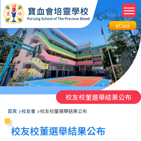
移至主內容
M
n
Top
eClass
eClass
Btn
校友校董選舉結果公布
導
首頁
校友會
校友校董選舉結果公布
航
校友校董選舉結果公布
連