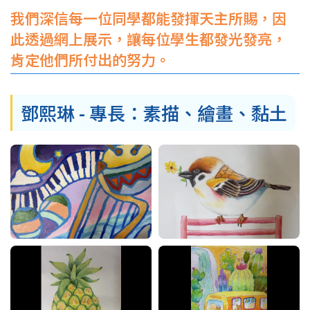
結
我們深信每一位同學都能發揮天主所賜，因
此透過網上展示，讓每位學生都發光發亮，
肯定他們所付出的努力。
鄧熙琳 - 專長：素描、繪畫、黏土