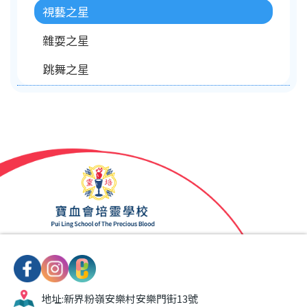
視藝之星
雜耍之星
跳舞之星
地址:
新界粉嶺安樂村安樂門街13號