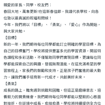
結
親愛的家長、同學、校友們：
春回大地，萬象更新!在這新春佳節，我謹代表學校，向各
位致以最真誠的祝福和問候！
今年，我們將以「目標」、「勇氣」、「愛心」作為開始，
與大家共勉。
【目標】
新的一年，我們期待每位同學都能訂立明確的學習目標，為
自己的目標奮鬥。學校將提供豐富多元的學習資源，開設特
色課程和多彩活動，不僅幫助同學們實現目標，更讓每位同
學都能探索自己的興趣，發掘無限潛能。在這充滿希望的學
習旅程上，家長們的鼓勵和支持，正是孩子們奮進的最大動
力，讓我們攜手培育新一代成才，共創美好未來。
【勇氣】
成長的路上，難免遇到挑戰和困難，但這正是磨練意志、培
養毅力的寶貴機會。我們期待每位同學都能以堅毅的心態面
對挫折，在逆境中成長，愈挫愈勇。學校將持續提供全方位