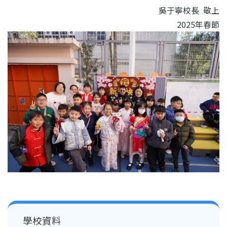
吳于寧校長 敬上
2025年春節
Main
學校資料
navigation