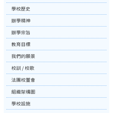
學校歷史
辦學精神
辦學宗旨
教育目標
我們的願景
校訓 / 校歌
法團校董會
組織架構圖
學校設施