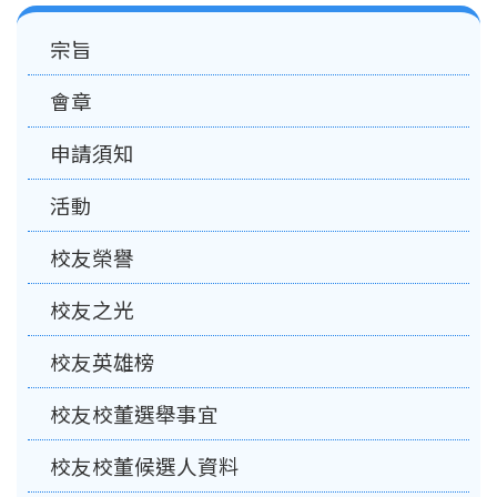
Main
宗旨
navigation
會章
申請須知
活動
校友榮譽
校友之光
校友英雄榜
校友校董選舉事宜
校友校董候選人資料