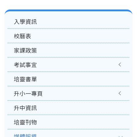
Main
入學資訊
navigation
校曆表
家課政策
考試事宜
培靈書單
升小一專頁
升中資訊
培靈刊物
媒體報導