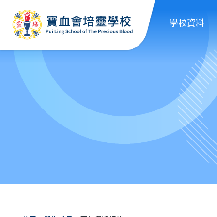
移至主內容
學校資料
導