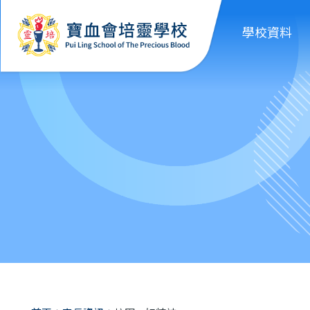
移至主內容
學校資料
導