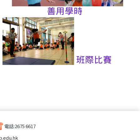
電話:
2675 6617
b.edu.hk