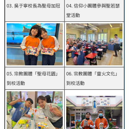
03. 吳于寧校長為聖母加冠
04. 信仰小團體參與聖若瑟
堂活動
05. 宗教團體「聖母花園」
06. 宗教團體「靈火文化」
到校活動
到校活動