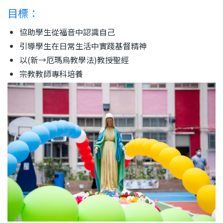
結
目標：
協助學生從福音中認識自己
引導學生在日常生活中實踐基督精神
以(新→厄瑪烏教學法)教授聖經
宗教教師專科培養