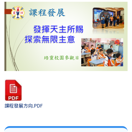
結
課程發展方向.PDF
Main