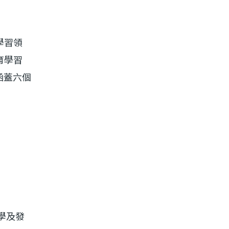
學習領
育學習
涵蓋六個
學及發