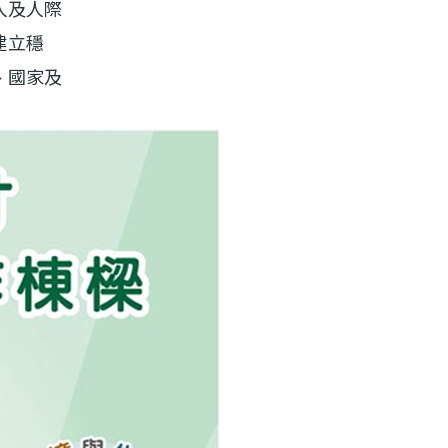
人及人際
建立穩
、國家及