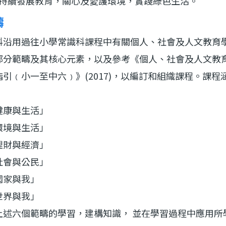
持續發展教育，關心及愛護環境，實踐綠色生活。
疇
科沿用過往小學常識科課程中有關個人、社會及人文教育
部分範疇及其核心元素，以及參考《個人、社會及人文教
指引﹙小一至中六﹚》
(2017)
，以編訂和組織課程。課程
：
健康與生活」
環境與生活」
理財與經濟」
社會與公民」
國家與我」
世界與我」
上述六個範疇的學習，建構知識，
並在學習過程中應用所