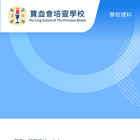
移至主內容
學校資料
導