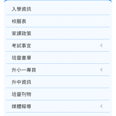
Main
入學資訊
navigation
校曆表
家課政策
考試事宜
培靈書單
升小一專頁
升中資訊
培靈刊物
媒體報導