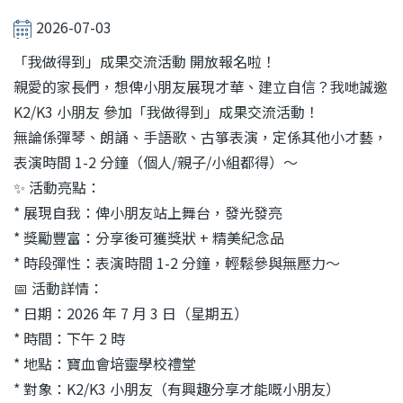
結
2026-07-03
「我做得到」成果交流活動 開放報名啦！
親愛的家長們，想俾小朋友展現才華、建立自信？我哋誠邀
K2/K3 小朋友 參加「我做得到」成果交流活動！
無論係彈琴、朗誦、手語歌、古箏表演，定係其他小才藝，
表演時間 1-2 分鐘（個人/親子/小組都得）～
✨ 活動亮點：
* 展現自我：俾小朋友站上舞台，發光發亮
* 獎勵豐富：分享後可獲獎狀 + 精美紀念品
* 時段彈性：表演時間 1-2 分鐘，輕鬆參與無壓力～
📅 活動詳情：
* 日期：2026 年 7 月 3 日（星期五）
* 時間：下午 2 時
* 地點：寶血會培靈學校禮堂
* 對象：K2/K3 小朋友（有興趣分享才能嘅小朋友）