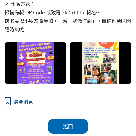
🔗 報名方式：
掃描海報 QR Code 或致電 2675 6617 報名～
快啲帶埋小朋友嚟參加，一齊「我做得到」，擁抱舞台嘅閃
耀時刻啦
最新消息
返回