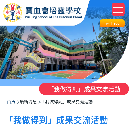
移至主內容
M
n
Top
eClass
eClass
Btn
「我做得到」成果交流活動
導
首頁
最新消息
「我做得到」成果交流活動
航
「我做得到」成果交流活動
連