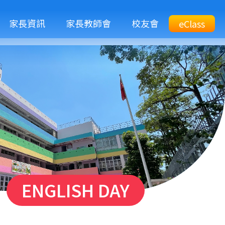
M
家長資訊
家長教師會
校友會
Top
eClass
eClass
n
Btn
ENGLISH DAY