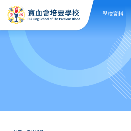
移至主內容
學校資料
導