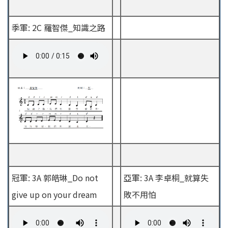
季軍: 2C 羅智傑_知識之路
冠軍: 3A 郭皓琳_Do not
亞軍: 3A 李卓桐_就算失
give up on your dream
敗不用怕