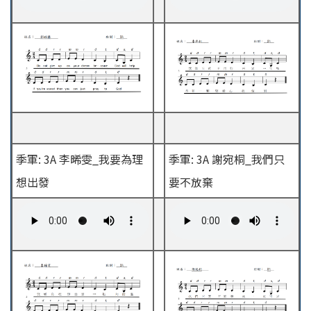
季軍: 3A 李晞雯_我要為理
季軍: 3A 謝宛桐_我們只
想出發
要不放棄