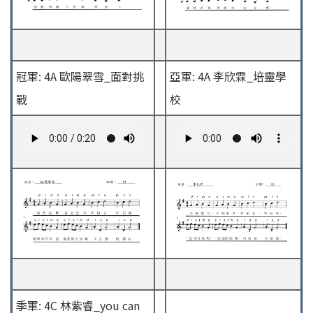
冠軍: 4A 歐陽翠雪_面對挑
亞軍: 4A 李欣霖_培靈學
戰
校
季軍: 4C 林紫睿_you can