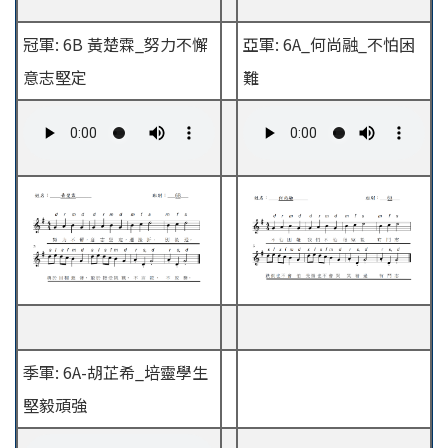
冠軍: 6B 黃楚霖_努力不懈
亞軍: 6A_何尚融_不怕困
意志堅定
難
季軍: 6A-胡芷希_培靈學生
堅毅頑強