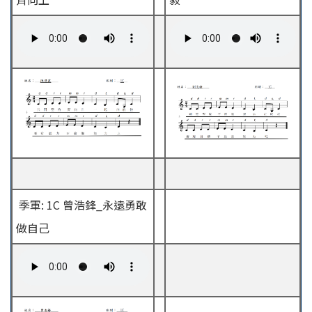
季軍: 1C 曾浩鋒_永遠勇敢
做自己