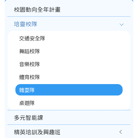
Main
校園動向全年計畫
navigation
培靈校隊
交通安全隊
舞蹈校隊
音樂校隊
體育校隊
雜耍隊
桌遊隊
多元智能課
精英培訓及興趣班