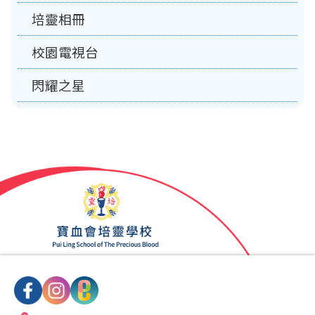
培靈相冊
校園電視台
閃耀之星