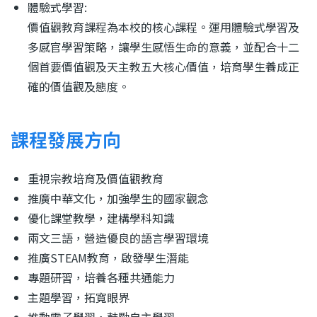
體驗式學習:
價值觀教育課程為本校的核心課程。運用體驗式學習及
多感官學習策略，讓學生感悟生命的意義，並配合十二
個首要價值觀及天主教五大核心價值，培育學生養成正
確的價值觀及態度。
課程發展方向
重視宗教培育及價值觀教育
推廣中華文化，加強學生的國家觀念
優化課堂教學，建構學科知識
兩文三語，營造優良的語言學習環境
推廣
STEAM
教育，啟發學生潛能
專題研習，培養各種共通能力
主題學習，拓寬眼界