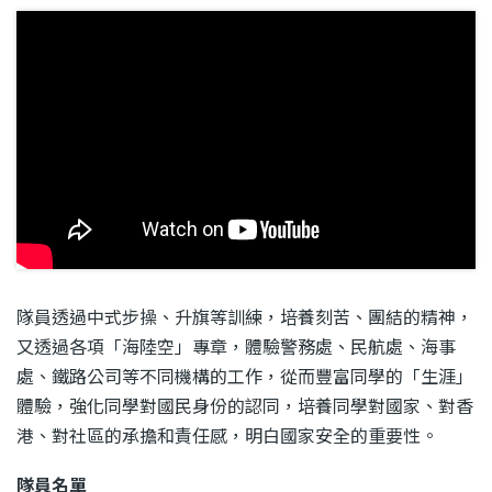
隊員透過中式步操、升旗等訓練，培養刻苦、團結的精神，
又透過各項「海陸空」專章，體驗警務處、民航處、海事
處、鐵路公司等不同機構的工作，從而豐富同學的「生涯」
體驗，強化同學對國民身份的認同，培養同學對國家、對香
港、對社區的承擔和責任感，明白國家安全的重要性。
隊員名單