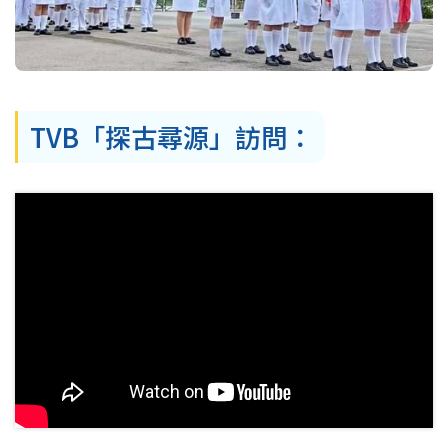
TVB「探古尋源」訪問：