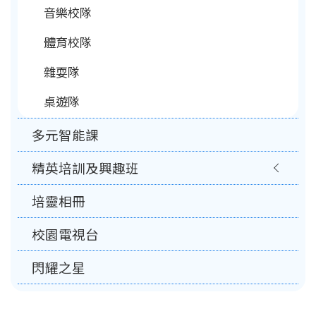
音樂校隊
體育校隊
雜耍隊
桌遊隊
多元智能課
精英培訓及興趣班
培靈相冊
校園電視台
閃耀之星