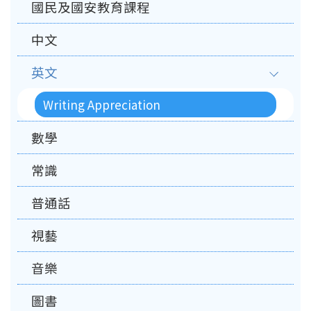
國民及國安教育課程
中文
英文
Writing Appreciation
數學
常識
普通話
視藝
音樂
圖書