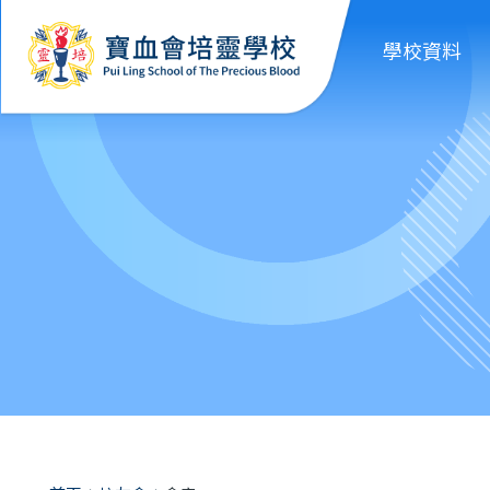
移至主內容
學校資料
導