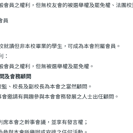
會員之權利，但無校友會的被選舉權及罷免權、法團校董
會員
就讀但非本校畢業的學生，可成為本會附屬會員。
利：
會員之權利，但無被選舉權及罷免權。
顧問及會務顧問
校監、校長及副校長為本會之當然顧問。
事會邀請有興趣參與本會會務發展之人士出任顧問。
：
列席本會之幹事會議，並享有發言權；
及參與本會所舉辦或安排之任何活動。