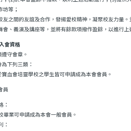
作坊等；
校友之間的友誼及合作，發揚愛校精神，凝聚校友力量。
舞會、義演及講座等，並將有餘款項撥作盈餘，以進行上
及入會資格
須遵守會章。
分為下列三類：
於寶血會培靈學校之學生皆可申請成為本會會員。
會員
格：
畢業可申請成為本會一般會員。
利：