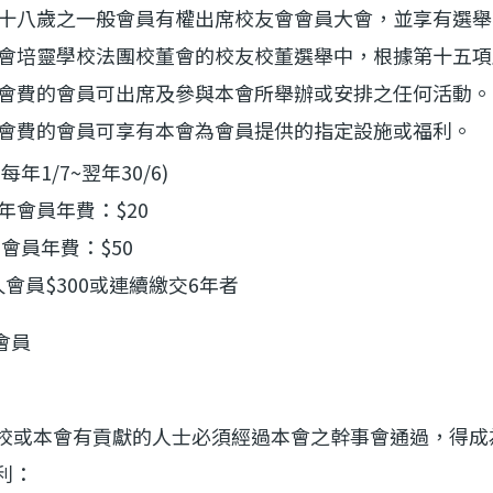
十八歲之一般會員有權出席校友會會員大會，並享有選舉
會培靈學校法團校董會的校友校董選舉中，根據第十五項
會費的會員可出席及參與本會所舉辦或安排之任何活動。
會費的會員可享有本會為會員提供的指定設施或福利。
1/7~翌年30/6)
成年會員年費：$20
成年會員年費：$50
) 永久會員$300或連續繳交6年者
會員
或本會有貢獻的人士必須經過本會之幹事會通過，得
利：