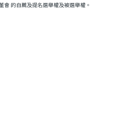
會 的自薦及提名選舉權及被選舉權。