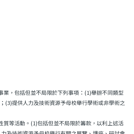
業，包括但並不局限於下列事項：(1)舉辦不同類型
；(3)提供人力及技術資源予母校舉行學術或非學術之
質等活動。(1)包括但並不局限於籌款，以利上述活
供人力及技術資源予母校舉行有關之展覽、講座、研討會