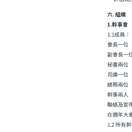
六. 組織
1.幹事會
1.1成員：
會長一位
副會長一
秘書兩位
司庫一位
總務兩位
幹事兩人
聯絡及宣
在週年大
1.2 所