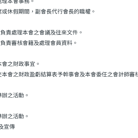
處理本會事務。
席或休假期間，副會長代行會長的職權。
)：負責處理本會之會議及往來文件。
)：負責審核會籍及處理會員資料。
本會之財政事宜。
交本會之財政盈虧結算表予幹事會及本會委任之會計師審
舉辦之活動。
舉辦之活動。
絡及宣傳