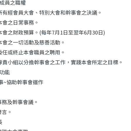
事會成員之職權
執行所有經會員大會、特別大會和幹事會之決議。
處理本會之日常事務。
制訂本會之財政預算。(每年7月1日至翌年6月30日)
籌備本會之一切活動及慈善活動。
決定委任或終止本會職員之聘用。
成立專責小組以分擔幹事會之工作，實踐本會所定之目標。
會功能
~協助幹事會運作
事務及幹事會議。
發言。
長