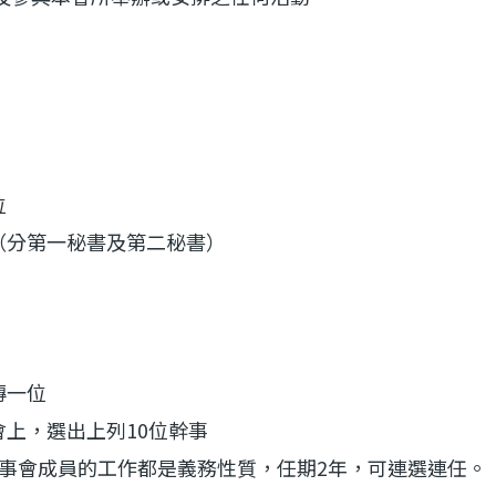
位
（分第一秘書及第二秘書）
傳一位
會上，選出上列10位幹事
有幹事會成員的工作都是義務性質，任期2年，可連選連任。