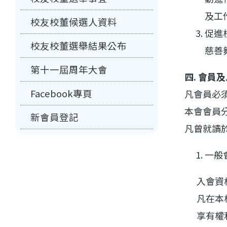
及工
校友校董候選人資料
促進
校友校董選舉結果公布
慈善
第十一屆周年大會
四. 會員
Facebook專頁
凡會員必
本會會員
新會員登記
凡曾就讀
一般
入會資
凡在本校
享有權