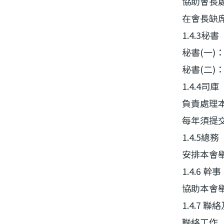
協助會長
在會長缺
1.4.3秘書
秘書(一
秘書(二
1.4.4司庫
負責處理
每年須提
1.4.5總務
安排本會
1.4.6 幹事
協助本會
1.4.7 聯
聯絡工作