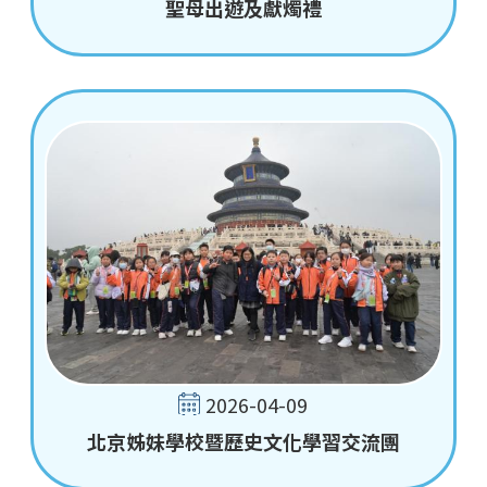
聖母出遊及獻燭禮
2026-04-09
北京姊妹學校暨歷史文化學習交流團