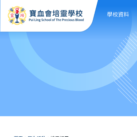
移至主內容
學校資料
導