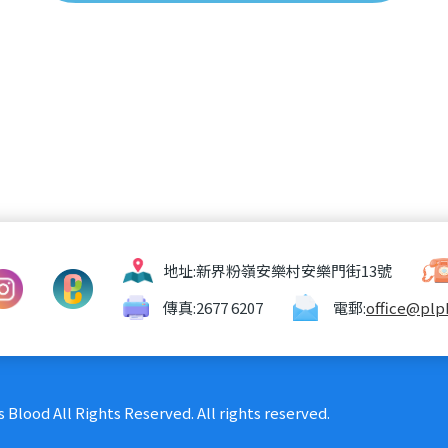
地址:
新界粉嶺安樂村安樂門街13號
傳真:
2677 6207
電郵:
office@plp
 Blood All Rights Reserved. All rights reserved.