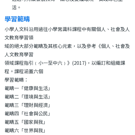
活。
學習範疇
小學人文科沿用過往小學常識科課程中有關個人、社會及人
文教育學習領
域的絕大部分範疇及其核心元素，以及參考《個人、社會及
人文教育學習
領域課程指引﹙小一至中六﹚》
(2017)
，以編訂和組織課
程。課程涵蓋六個
學習範疇：
範疇一「健康與生活」
範疇二「環境與生活」
範疇三「理財與經濟」
範疇四「社會與公民」
範疇五「國家與我」
範疇六「世界與我」