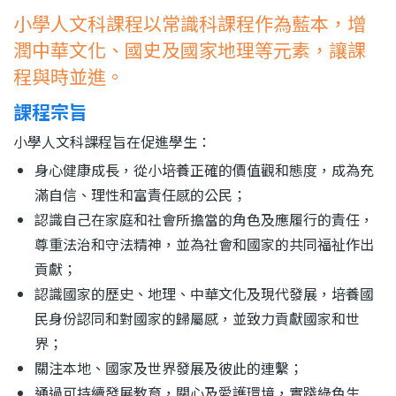
結
小學人文科課程以常識科課程作為藍本，增
潤中華文化、國史及國家地理等元素，讓課
程與時並進。
課程宗旨
小學人文科課程旨在促進學生：
身心健康成長，從小培養正確的價值觀和態度，成為充
滿自信、理性和富責任感的公民；
認識自己在家庭和社會所擔當的角色及應履行的責任，
尊重法治和守法精神，並為社會和國家的共同福祉作出
貢獻；
認識國家的歷史、地理、中華文化及現代發展，培養國
民身份認同和對國家的歸屬感，並致力貢獻國家和世
界；
關注本地、國家及世界發展及彼此的連繫；
通過可持續發展教育，關心及愛護環境，實踐綠色生