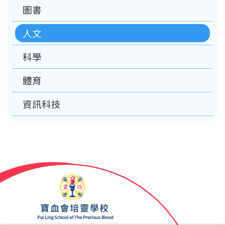
圖書
人文
科學
體育
資訊科技