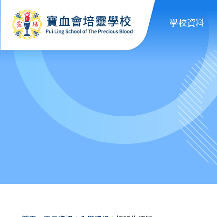
移至主內容
學校資料
導