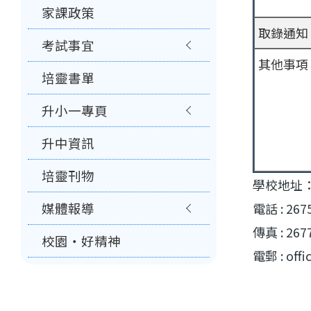
家課政策
取錄通知
考試事宜
其他事項
培靈書單
升小一專頁
升中資訊
培靈刊物
學校地址
媒體報導
電話 : 267
傳真 : 267
校園‧好精神
電郵 : offi