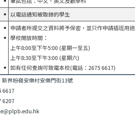
筆試包括：中文、英文及數學科
以電話通知被取錄的學生
申請者所提交之資料將予保密，並只作申請插班用途
學校開放時間：
上午8:00至下午5:00 (星期一至五)
上午8:30至下午3:00 (星期六)
如有任何查詢可致電本校(電話：2675 6617)
：新界粉嶺安樂村安樂門街13號
5 6617
7 6207
ce@plpb.edu.hk