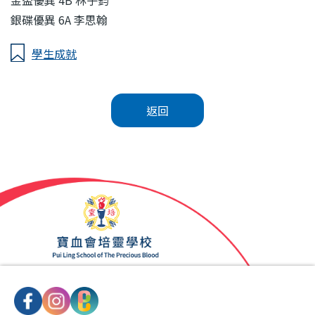
銀碟優異
6A
李思翰
學生成就
返回