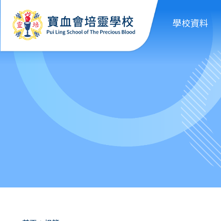
移至主內容
學校資料
導